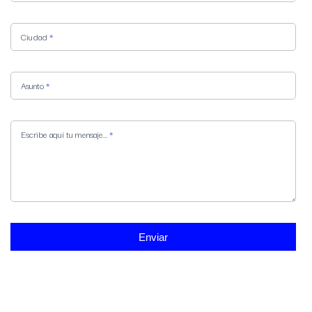
Ciudad
*
Asunto
*
Escribe aquí tu mensaje...
*
Enviar