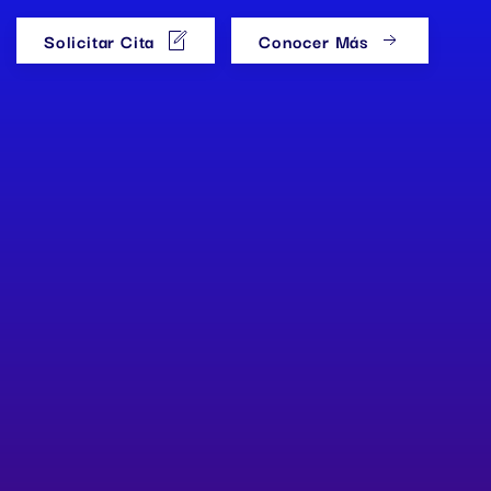
Solicitar Cita
Conocer Más