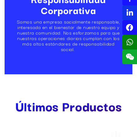
Corporativa
Somos una empresa socialmente responsable,
interesada en el bienestar de nuestro equipo y
nuestra comunidad. Nos esforzamos para que
nuestras operaciones diarias cumplan con los
más altos estándares de responsabilidad
social.
Últimos
Productos