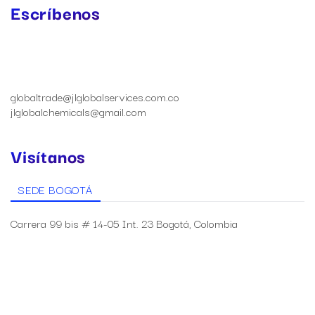
Escríbenos
globaltrade@jlglobalservices.com.co
jlglobalchemicals@gmail.com
Visítanos
SEDE BOGOTÁ
Carrera 99 bis # 14-05 Int. 23 Bogotá, Colombia