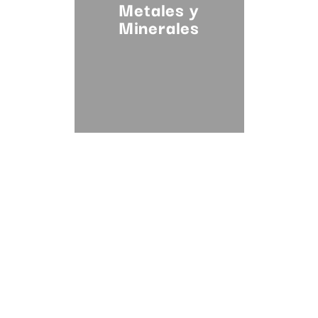
Metales y
Minerales
Productos
Saludables