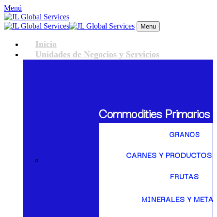
Menú
Menu
Inicio
Unidades de Negocios y Servicios
Commodities Primarios
GRANOS
CARNES Y PRODUCTOS 
FRUTAS
MINERALES Y META