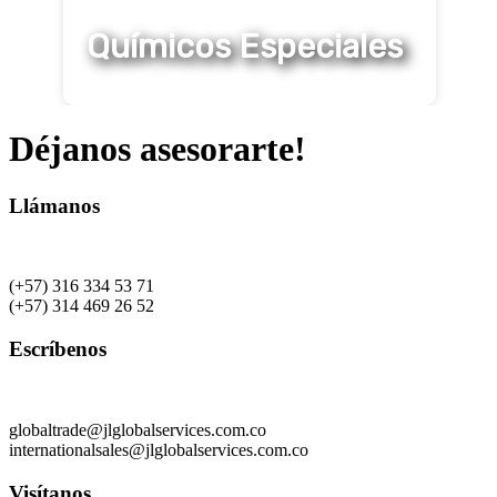
Químicos Especiales
Déjanos asesorarte!
Llámanos
(+57) 316 334 53 71
(+57) 314 469 26 52
Escríbenos
globaltrade@jlglobalservices.com.co
internationalsales@jlglobalservices.com.co
Visítanos