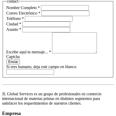
contact
Nombre Completo
*
Correo Electrónico
*
Teléfono
*
Ciudad
*
Asunto
*
Escribe aquí tu mensaje...
*
Captcha
Enviar
Si eres humano, deja este campo en blanco.
JL Global Services es un grupo de profesionales en comercio
internacional de materias primas en distintos segmentos para
satisfacer los requerimientos de nuestros clientes.
Empresa