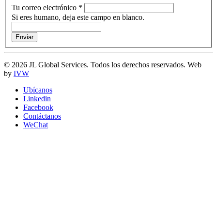
Tu correo electrónico
*
Si eres humano, deja este campo en blanco.
Enviar
©
2026
JL Global Services. Todos los derechos reservados. Web
by
IVW
Ubícanos
Linkedin
Facebook
Contáctanos
WeChat