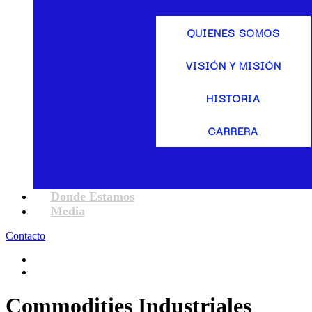
QUIENES SOMOS
VISIÓN Y MISIÓN
HISTORIA
CARRERA
Donde Estamos
Media
Contacto
Commodities Industriales