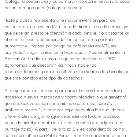
(categoría sostenible) y su compromiso con el desarrollo social
de las comunidades (categoría social).
“Este proceso representa una mayor inversión para los
caficultores, no solo en términos de dinero, sino de tiempo, ya
que deberán prestarle atención a cada detalle. No obstante, al
obtener el resultado esperado, los caficultores podrán
aumentar el ingreso por carga de café hasta en 30%, en
promedio”, según datos de la Federación. Adicionalmente, la
Federación ha dispuesto un equipo de servicio de 1.500
agrónomos que asesoran las fincas haciendo
recomendaciones para los cultivos y explicando los beneficios
que trae consigo este tipo de cosechas.
Al mejorarse los ingresos por carga, los cafeteros tendrán
acceso a nuevos mercados y oportunidades lo que generará
que sus cultivos sean sostenibles económica, social y
ambientalmente. “Un catador experto evalúa las cualidades
diferenciales del grano (que dependen de todo el proceso,
desde la siembra hasta la transformación) y le adjudica un
puntaje (taza). A partir de la taza 84, es considerado como
café especial” según Pablo Pérez, ingeniero agroforestal de la